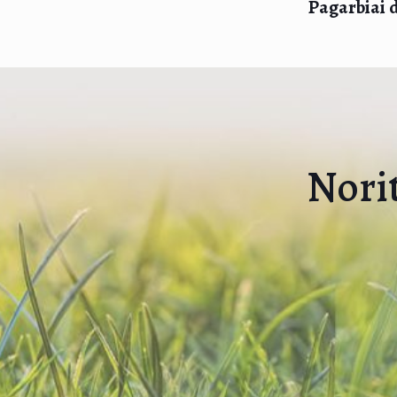
Pagarbiai d
Norit