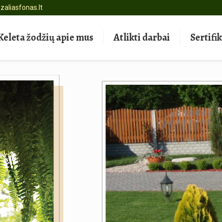
zaliasfonas.lt
Keleta žodžių apie mus
Atlikti darbai
Sertifi