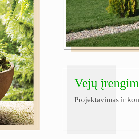
Vejų įrengim
Projektavimas ir ko