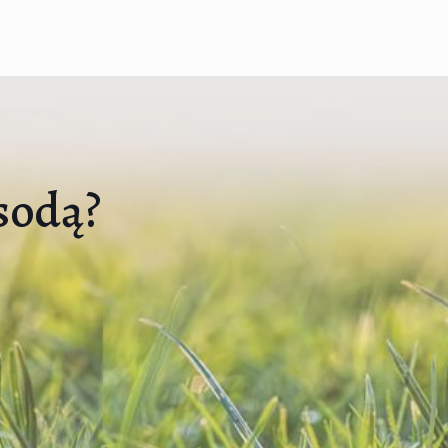
 sodą?