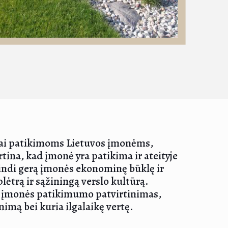
iškai patikimoms Lietuvos įmonėms,
rtina, kad įmonė yra patikima ir ateityje
pindi gerą įmonės ekonominę būklę ir
lėtrą ir sąžiningą verslo kultūrą.
nis įmonės patikimumo patvirtinimas,
nimą bei kuria ilgalaikę vertę.