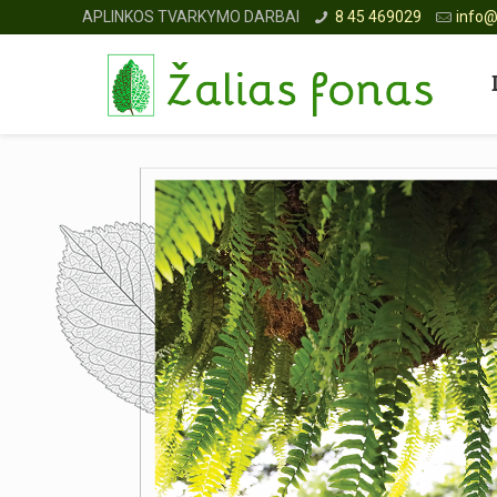
APLINKOS TVARKYMO DARBAI
8 45 469029
info@