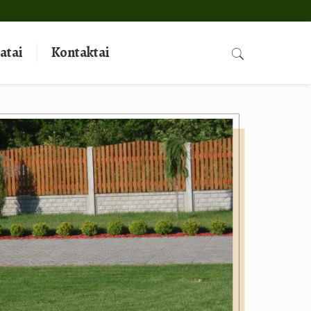
katai
Kontaktai